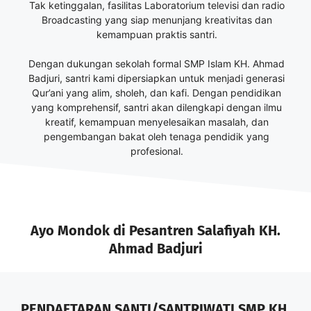
Tak ketinggalan, fasilitas Laboratorium televisi dan radio
Broadcasting yang siap menunjang kreativitas dan
kemampuan praktis santri.
Dengan dukungan sekolah formal SMP Islam KH. Ahmad
Badjuri, santri kami dipersiapkan untuk menjadi generasi
Qur’ani yang alim, sholeh, dan kafi. Dengan pendidikan
yang komprehensif, santri akan dilengkapi dengan ilmu
kreatif, kemampuan menyelesaikan masalah, dan
pengembangan bakat oleh tenaga pendidik yang
profesional.
Ayo Mondok di Pesantren Salafiyah KH.
Ahmad Badjuri
PENDAFTARAN SANTI/SANTRIWATI SMP KH.