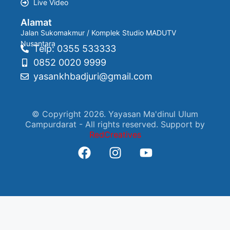
Live Video
Alamat
Jalan Sukomakmur / Komplek Studio MADUTV
Nusantara
Telp: 0355 533333
0852 0020 9999
yasankhbadjuri@gmail.com
© Copyright 2026. Yayasan Ma'dinul Ulum
Campurdarat - All rights reserved. Support by
RedCreatives