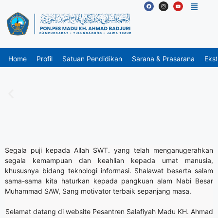
Home
Profil
Satuan Pendidikan
Sarana & Prasarana
Ekst
Segala puji kepada Allah SWT. yang telah menganugerahkan
segala kemampuan dan keahlian kepada umat manusia,
khususnya bidang teknologi informasi. Shalawat beserta salam
sama-sama kita haturkan kepada pangkuan alam Nabi Besar
Muhammad SAW, Sang motivator terbaik sepanjang masa.
Selamat datang di website Pesantren Salafiyah Madu KH. Ahmad