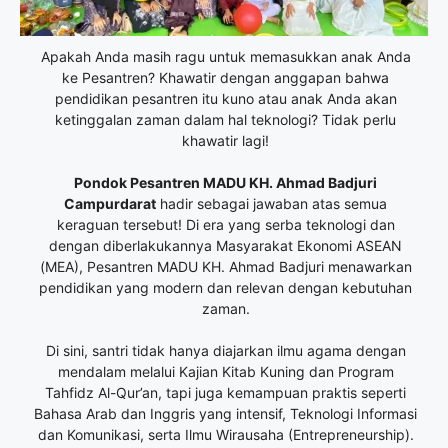
Apakah Anda masih ragu untuk memasukkan anak Anda
ke Pesantren? Khawatir dengan anggapan bahwa
pendidikan pesantren itu kuno atau anak Anda akan
ketinggalan zaman dalam hal teknologi? Tidak perlu
khawatir lagi!
Pondok Pesantren MADU KH. Ahmad Badjuri
Campurdarat
hadir sebagai jawaban atas semua
keraguan tersebut! Di era yang serba teknologi dan
dengan diberlakukannya Masyarakat Ekonomi ASEAN
(MEA), Pesantren MADU KH. Ahmad Badjuri menawarkan
pendidikan yang modern dan relevan dengan kebutuhan
zaman.
Di sini, santri tidak hanya diajarkan ilmu agama dengan
mendalam melalui Kajian Kitab Kuning dan Program
Tahfidz Al-Qur’an, tapi juga kemampuan praktis seperti
Bahasa Arab dan Inggris yang intensif, Teknologi Informasi
dan Komunikasi, serta Ilmu Wirausaha (Entrepreneurship).