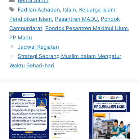
Berita Santri
Fadllan Achadan
,
Islam
,
Keluarga Islam
,
Pendidikan Islam
,
Pesantren MADU
,
Pondok
Campurdarat
,
Pondok Pesantren Ma’dinul Ulum
,
PP Madu
Jadwal Kegiatan
Strategi Seorang Muslim dalam Mengatur
Waktu Sehari-hari