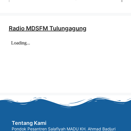
Radio MDSFM Tulungagung
Tentang Kami
Pondok Pesantren Salafiyah MADU KH. Ahmad Badjuri