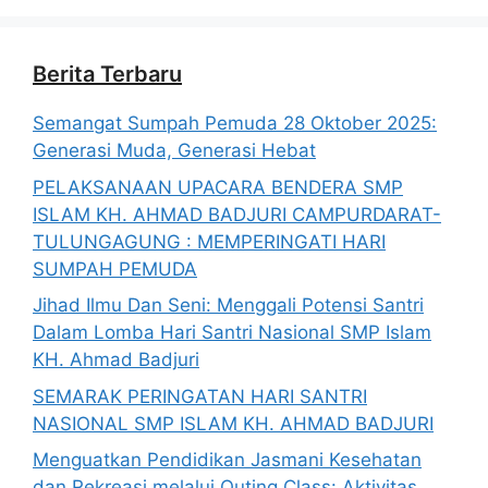
Berita Terbaru
Semangat Sumpah Pemuda 28 Oktober 2025:
Generasi Muda, Generasi Hebat
PELAKSANAAN UPACARA BENDERA SMP
ISLAM KH. AHMAD BADJURI CAMPURDARAT-
TULUNGAGUNG : MEMPERINGATI HARI
SUMPAH PEMUDA
Jihad Ilmu Dan Seni: Menggali Potensi Santri
Dalam Lomba Hari Santri Nasional SMP Islam
KH. Ahmad Badjuri
SEMARAK PERINGATAN HARI SANTRI
NASIONAL SMP ISLAM KH. AHMAD BADJURI
Menguatkan Pendidikan Jasmani Kesehatan
dan Rekreasi melalui Outing Class: Aktivitas