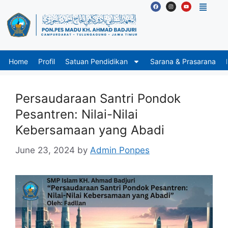
Home
Profil
Satuan Pendidikan
Sarana & Prasarana
Persaudaraan Santri Pondok
Pesantren: Nilai-Nilai
Kebersamaan yang Abadi
June 23, 2024
by
Admin Ponpes