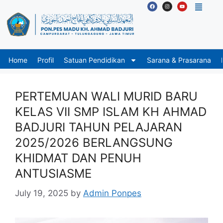
Home
Profil
Satuan Pendidikan
Sarana & Prasarana
PERTEMUAN WALI MURID BARU
KELAS VII SMP ISLAM KH AHMAD
BADJURI TAHUN PELAJARAN
2025/2026 BERLANGSUNG
KHIDMAT DAN PENUH
ANTUSIASME
July 19, 2025
by
Admin Ponpes