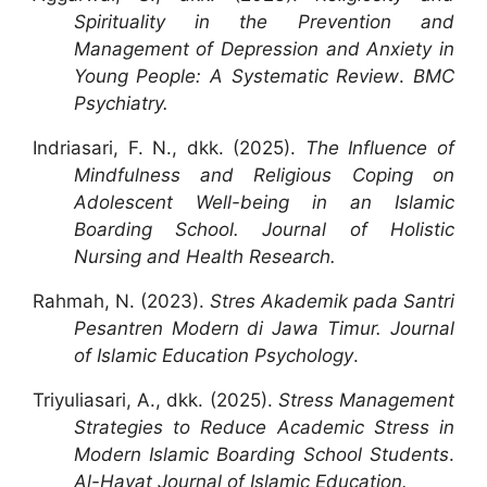
Spirituality in the Prevention and
Management of Depression and Anxiety in
Young People: A Systematic Review
.
BMC
Psychiatry.
Indriasari, F. N., dkk. (2025).
The Influence of
Mindfulness and Religious Coping on
Adolescent Well-being in an Islamic
Boarding School
.
Journal of Holistic
Nursing and Health Research.
Rahmah, N. (2023).
Stres Akademik pada Santri
Pesantren Modern di Jawa Timur
.
Journal
of Islamic Education Psychology
.
Triyuliasari, A., dkk. (2025).
Stress Management
Strategies to Reduce Academic Stress in
Modern Islamic Boarding School Students
.
Al-Hayat Journal of Islamic Education.