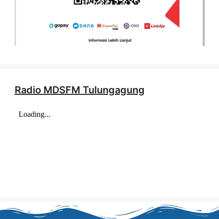
Radio MDSFM Tulungagung