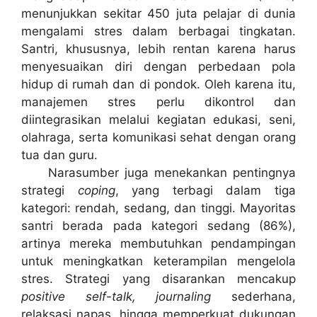
menunjukkan sekitar 450 juta pelajar di dunia
mengalami stres dalam berbagai tingkatan.
Santri, khususnya, lebih rentan karena harus
menyesuaikan diri dengan perbedaan pola
hidup di rumah dan di pondok. Oleh karena itu,
manajemen stres perlu dikontrol dan
diintegrasikan melalui kegiatan edukasi, seni,
olahraga, serta komunikasi sehat dengan orang
tua dan guru.
Narasumber juga menekankan pentingnya
strategi
coping
, yang terbagi dalam tiga
kategori: rendah, sedang, dan tinggi. Mayoritas
santri berada pada kategori sedang (86%),
artinya mereka membutuhkan pendampingan
untuk meningkatkan keterampilan mengelola
stres. Strategi yang disarankan mencakup
positive self-talk, journaling
sederhana,
relaksasi napas, hingga memperkuat dukungan