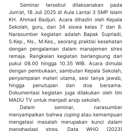
Seminar tersebut dilaksanakan pada
Jum’at, 18 Juli 2025
di Aula Lantai 3 SMP Islam
KH. Ahmad Badjuri. Acara dihadiri oleh Kepala
Sekolah, guru, dan 34 siswa kelas 7 dan 8.
Narasumber kegiatan adalah
Bapak Supriadi,
S.Kep., Ns., M.Kes.
, seorang praktisi kesehatan
dengan pengalaman dalam manajemen stres
remaja. Rangkaian kegiatan berlangsung dari
pukul 08.00 hingga 10.35 WIB. Acara dimulai
dengan pembukaan, sambutan Kepala Sekolah,
penyampaian materi utama, sesi tanya jawab,
hingga penutupan dan doa bersama.
Dokumentasi kegiatan juga dilakukan oleh tim
MADU TV untuk menjadi arsip sekolah.
Dalam seminar, narasumber
menyampaikan bahwa
coping
atau kemampuan
mengatasi masalah merupakan kunci dalam
menghadapi stres. Data WHO (2023)