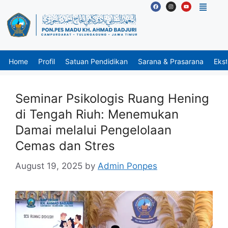
Home
Profil
Satuan Pendidikan
Sarana & Prasarana
Ekst
Seminar Psikologis Ruang Hening
di Tengah Riuh: Menemukan
Damai melalui Pengelolaan
Cemas dan Stres
August 19, 2025
by
Admin Ponpes