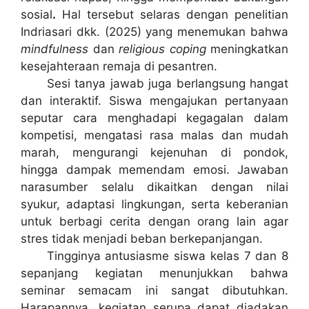
sosial
.
Hal tersebut selaras dengan penelitian
Indriasari dkk. (2025) yang menemukan bahwa
mindfulness
dan
religious coping
meningkatkan
kesejahteraan remaja di pesantren.
Sesi tanya jawab juga berlangsung hangat
dan interaktif. Siswa mengajukan pertanyaan
seputar cara menghadapi kegagalan dalam
kompetisi, mengatasi rasa malas dan mudah
marah, mengurangi kejenuhan di pondok,
hingga dampak memendam emosi. Jawaban
narasumber selalu dikaitkan dengan nilai
syukur, adaptasi lingkungan, serta keberanian
untuk berbagi cerita dengan orang lain agar
stres tidak menjadi beban berkepanjangan.
Tingginya antusiasme siswa kelas 7 dan 8
sepanjang kegiatan menunjukkan bahwa
seminar semacam ini sangat dibutuhkan.
Harapannya, kegiatan serupa dapat diadakan