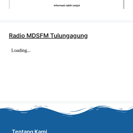
Radio MDSFM Tulungagung
Tentang Kami