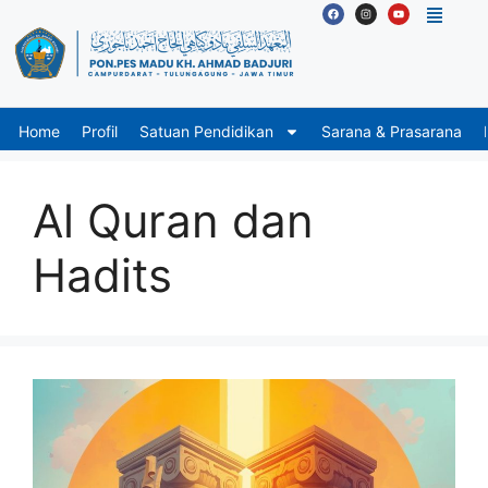
Home
Profil
Satuan Pendidikan
Sarana & Prasarana
Al Quran dan
Hadits