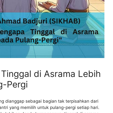
Tinggal di Asrama Lebih
g-Pergi
ing dianggap sebagai bagian tak terpisahkan dari
tri yang memilih untuk pulang-pergi setiap hari.