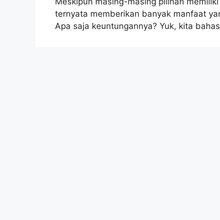
Meskipun masing-masing pilihan memiliki
ternyata memberikan banyak manfaat yang
Apa saja keuntungannya? Yuk, kita 