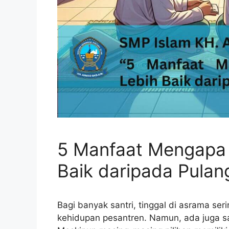
5 Manfaat Mengapa 
Baik daripada Pulan
Bagi banyak santri, tinggal di asrama ser
kehidupan pesantren. Namun, ada juga san