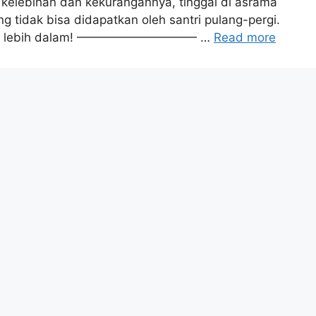
 kelebihan dan kekurangannya, tinggal di asrama
 tidak bisa didapatkan oleh santri pulang-pergi.
bahas lebih dalam! —————————— …
Read more