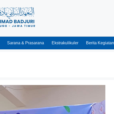
Sarana & Prasarana
Ekstrakulikuler
Berita Kegiatan