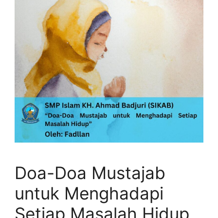
Doa-Doa Mustajab
untuk Menghadapi
Setiap Masalah Hidup