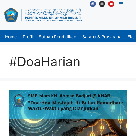
Home
Profil
Satuan Pendidikan
Sarana & Prasarana
Ekst
#DoaHarian