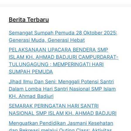
Berita Terbaru
Semangat Sumpah Pemuda 28 Oktober 2025:
Generasi Muda, Generasi Hebat
PELAKSANAAN UPACARA BENDERA SMP
ISLAM KH. AHMAD BADJURI CAMPURDARAT-
TULUNGAGUNG : MEMPERINGATI HARI
SUMPAH PEMUDA
Jihad Ilmu Dan Seni: Menggali Potensi Santri
Dalam Lomba Hari Santri Nasional SMP Islam
KH. Ahmad Badjuri
SEMARAK PERINGATAN HARI SANTRI
NASIONAL SMP ISLAM KH. AHMAD BADJURI
Menguatkan Pendidikan Jasmani Kesehatan
dan Rekreasi melalui Outing Class: Aktivitas