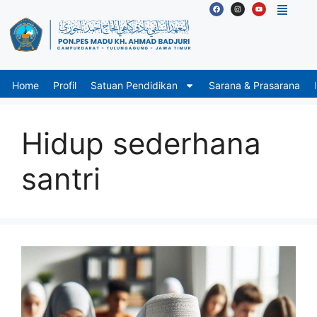
Home
Profil
Satuan Pendidikan
Sarana & Prasarana
Hidup sederhana
santri