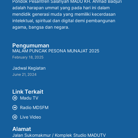
Pondok Pesantren Salafiyah MADU KH. Ahmad Badjuri
adalah harapan ummat yang pada hari ini dalam
mendidik generasi muda yang memiliki kecerdasan
intelektual, spiritual dan digital demi pembangunan
agama, bangsa dan negara.
Pengumuman
MALAM PUNCAK PESONA MUNAJAT 2025
February 18, 2025
Jadwal Kegiatan
June 21, 2024
Link Terkait
Madu TV
Radio MDSFM
Live Video
Alamat
Jalan Sukomakmur / Komplek Studio MADUTV