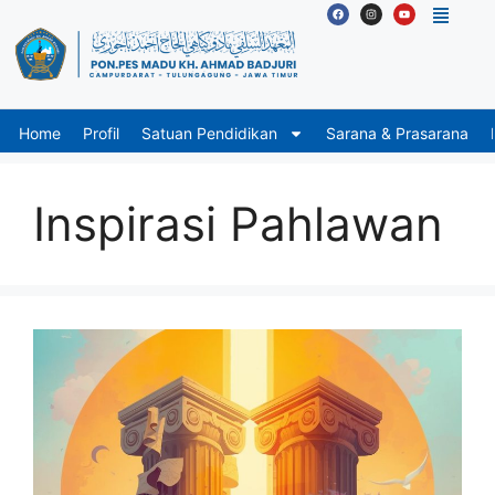
Home
Profil
Satuan Pendidikan
Sarana & Prasarana
Inspirasi Pahlawan