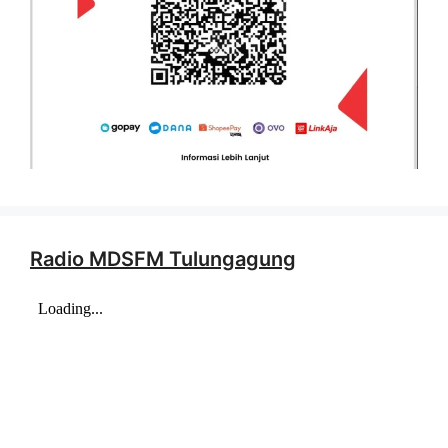
Radio MDSFM Tulungagung