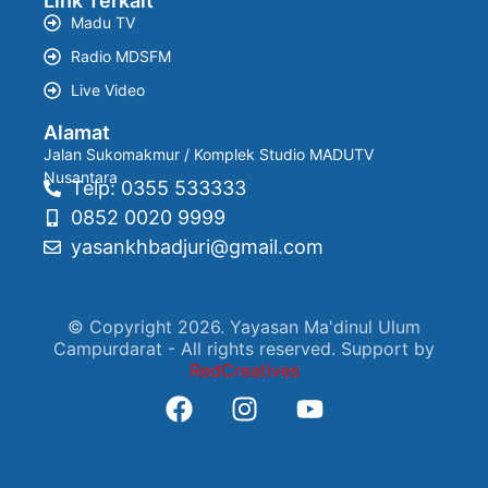
Link Terkait
Madu TV
Radio MDSFM
Live Video
Alamat
Jalan Sukomakmur / Komplek Studio MADUTV
Nusantara
Telp: 0355 533333
0852 0020 9999
yasankhbadjuri@gmail.com
© Copyright 2026. Yayasan Ma'dinul Ulum
Campurdarat - All rights reserved. Support by
RedCreatives