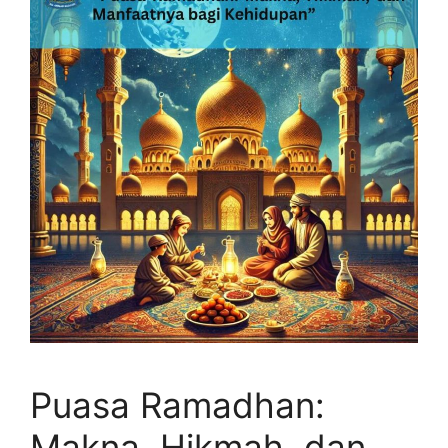
Puasa Ramadhan:
Makna, Hikmah, dan