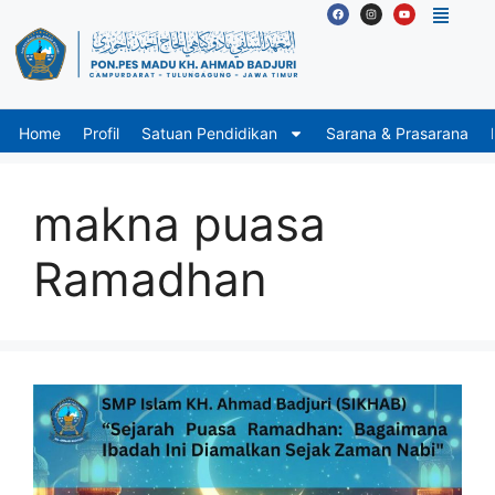
Home
Profil
Satuan Pendidikan
Sarana & Prasarana
makna puasa
Ramadhan