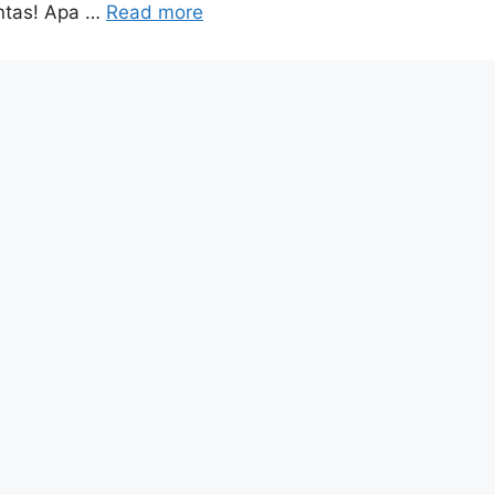
untas! Apa …
Read more