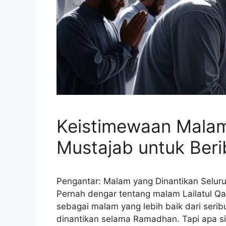
Keistimewaan Malam
Mustajab untuk Ber
Pengantar: Malam yang Dinantikan Selur
Pernah dengar tentang malam Lailatul Q
sebagai malam yang lebih baik dari serib
dinantikan selama Ramadhan. Tapi apa s