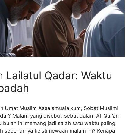
 Lailatul Qadar: Waktu
ibadah
uh Umat Muslim Assalamualaikum, Sobat Muslim!
adar? Malam yang disebut-sebut dalam Al-Qur’an
u bulan ini memang jadi salah satu waktu paling
ih sebenarnya keistimewaan malam ini? Kenapa