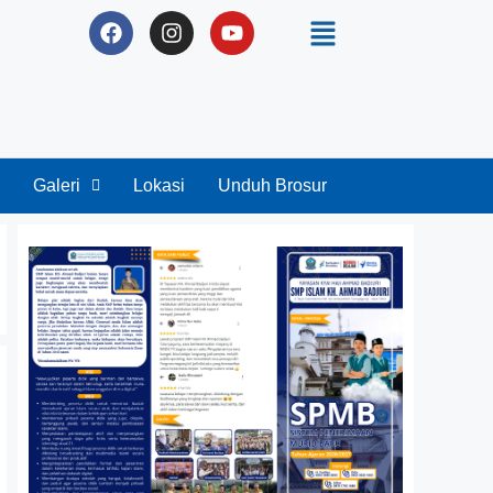
Galeri
Lokasi
Unduh Brosur