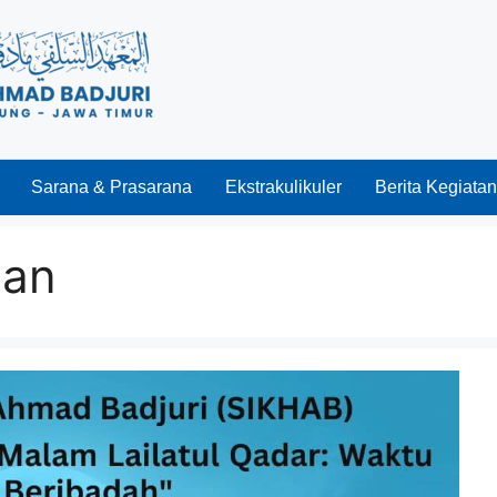
Sarana & Prasarana
Ekstrakulikuler
Berita Kegiatan
lan