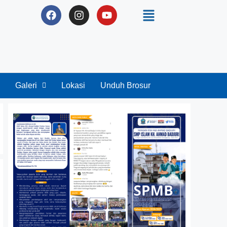
Galeri
Lokasi
Unduh Brosur