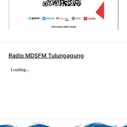
Radio MDSFM Tulungagung