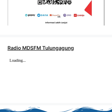
Radio MDSFM Tulungagung