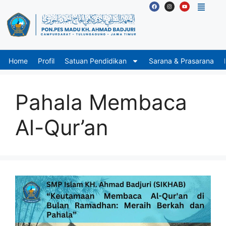
Home
Profil
Satuan Pendidikan
Sarana & Prasarana
Pahala Membaca
Al-Qur’an