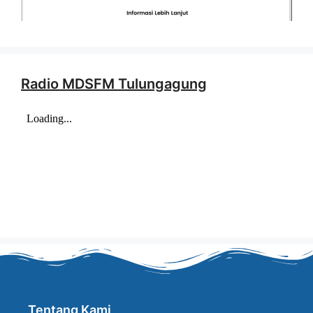
Radio MDSFM Tulungagung
Tentang Kami