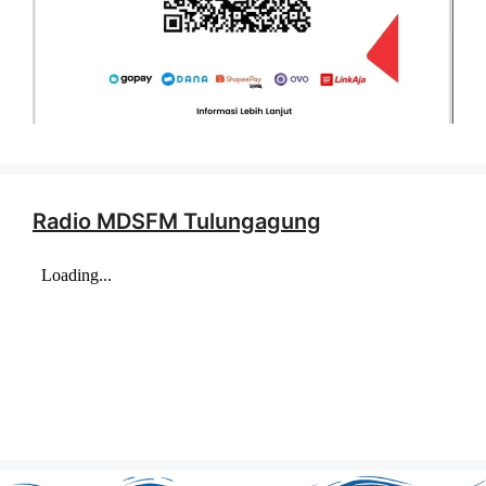
Radio MDSFM Tulungagung