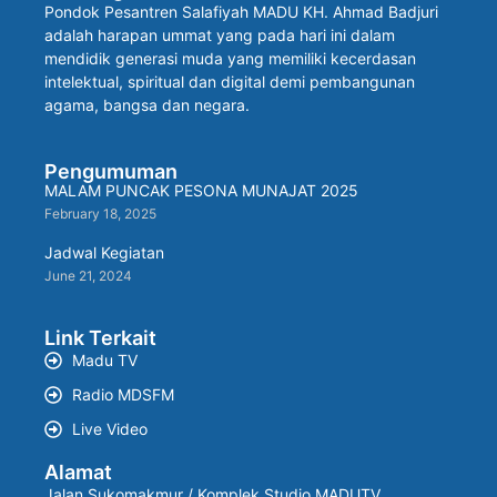
Pondok Pesantren Salafiyah MADU KH. Ahmad Badjuri
adalah harapan ummat yang pada hari ini dalam
mendidik generasi muda yang memiliki kecerdasan
intelektual, spiritual dan digital demi pembangunan
agama, bangsa dan negara.
Pengumuman
MALAM PUNCAK PESONA MUNAJAT 2025
February 18, 2025
Jadwal Kegiatan
June 21, 2024
Link Terkait
Madu TV
Radio MDSFM
Live Video
Alamat
Jalan Sukomakmur / Komplek Studio MADUTV