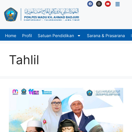
Home
Profil
Satuan Pendidikan
Sarana & Prasarana
Tahlil