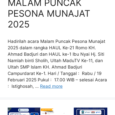
MALAM PUNCAK
PESONA MUNAJAT
2025
Hadirilah acara Malam Puncak Pesona Munajat
2025 dalam rangka HAUL Ke-21 Romo KH.
Ahmad Badjuri dan HAUL ke-1 Ibu Nyai Hj. Siti
Namlah binti Sholih, Ultah MaduTV Ke-11, dan
Ultah SMP Islam KH. Ahmad Badjuri
Campurdarat Ke-1. Hari / Tanggal : Rabu / 19
Februari 2025 Pukul : 17.00 WIB – selesai Acara
: Istighosah, …
Read more