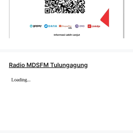
Radio MDSFM Tulungagung