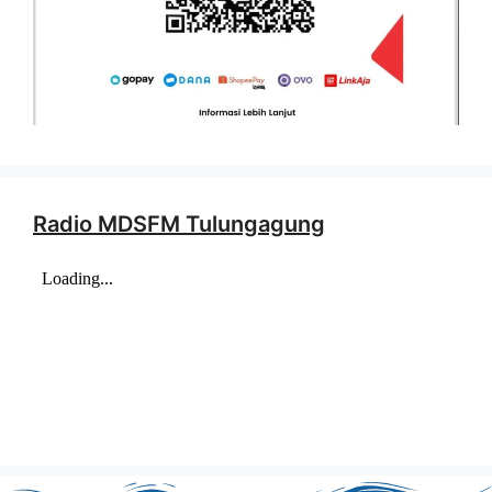
Radio MDSFM Tulungagung