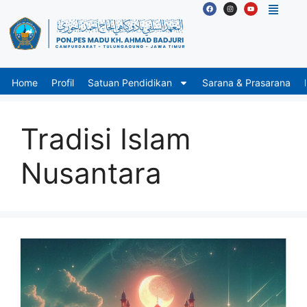
Home
Profil
Satuan Pendidikan
Sarana & Prasarana
Tradisi Islam
Nusantara