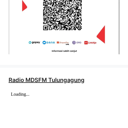
Radio MDSFM Tulungagung