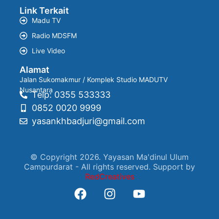
Link Terkait
Madu TV
Radio MDSFM
Live Video
Alamat
Jalan Sukomakmur / Komplek Studio MADUTV
Nusantara
Telp: 0355 533333
0852 0020 9999
yasankhbadjuri@gmail.com
© Copyright 2026. Yayasan Ma'dinul Ulum
Campurdarat - All rights reserved. Support by
RedCreatives