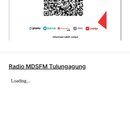
Radio MDSFM Tulungagung