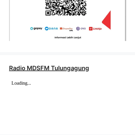
Radio MDSFM Tulungagung