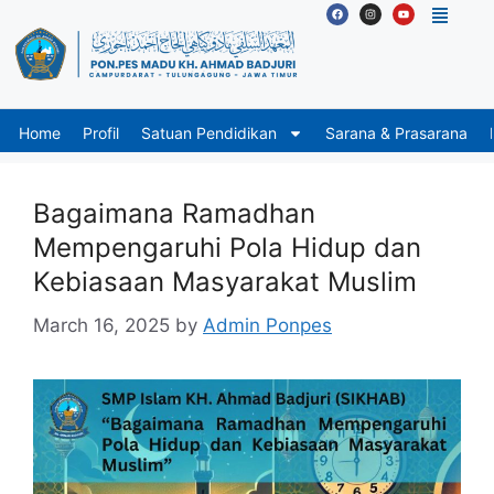
Home
Profil
Satuan Pendidikan
Sarana & Prasarana
Bagaimana Ramadhan
Mempengaruhi Pola Hidup dan
Kebiasaan Masyarakat Muslim
March 16, 2025
by
Admin Ponpes