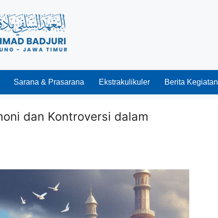
Sarana & Prasarana
Ekstrakulikuler
Berita Kegiatan
moni dan Kontroversi dalam