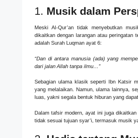
1.
Musik dalam Persp
Meski Al-Qur’an tidak menyebutkan musi
dikaitkan dengan larangan atau peringatan t
adalah Surah Luqman ayat 6:
“Dan di antara manusia (ada) yang mempe
dari jalan Allah tanpa ilmu…”
Sebagian ulama klasik seperti Ibn Katsir 
yang melalaikan. Namun, ulama lainnya, sep
luas, yakni segala bentuk hiburan yang dap
Dalam tafsir modern, ayat ini juga dikaitka
tidak sesuai tujuan syar’i, termasuk musik 