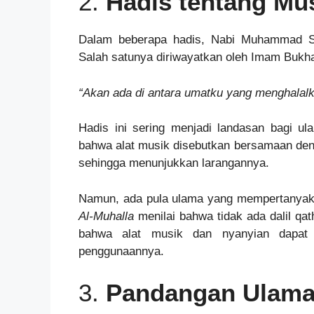
2.
Hadis tentang Mu
Dalam beberapa hadis, Nabi Muhammad SA
Salah satunya diriwayatkan oleh Imam Bukha
“Akan ada di antara umatku yang menghalalka
Hadis ini sering menjadi landasan bagi 
bahwa alat musik disebutkan bersamaan denga
sehingga menunjukkan larangannya.
Namun, ada pula ulama yang mempertanyakan 
Al-Muhalla
menilai bahwa tidak ada dalil qa
bahwa alat musik dan nyanyian dapat 
penggunaannya.
3.
Pandangan Ulama