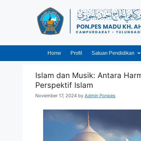
Home
Profil
Satuan Pendidikan
Islam dan Musik: Antara Har
Perspektif Islam
November 17, 2024
by
Admin Ponpes