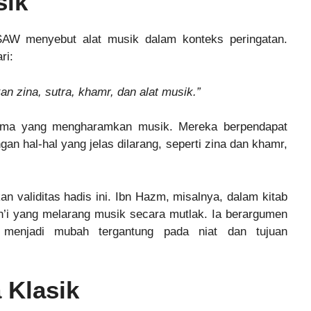
sik
W menyebut alat musik dalam konteks peringatan.
ri:
n zina, sutra, khamr, dan alat musik.”
ulama yang mengharamkan musik. Mereka berpendapat
n hal-hal yang jelas dilarang, seperti zina dan khamr,
validitas hadis ini. Ibn Hazm, misalnya, dalam kitab
th’i yang melarang musik secara mutlak. Ia berargumen
menjadi mubah tergantung pada niat dan tujuan
 Klasik