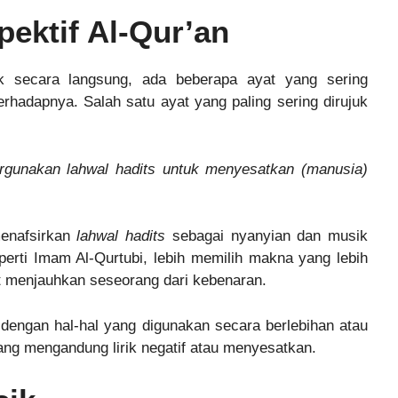
ektif Al-Qur’an
k secara langsung, ada beberapa ayat yang sering
erhadapnya. Salah satu ayat yang paling sering dirujuk
rgunakan lahwal hadits untuk menyesatkan (manusia)
menafsirkan
lahwal hadits
sebagai nyanyian dan musik
erti Imam Al-Qurtubi, lebih memilih makna yang lebih
at menjauhkan seseorang dari kebenaran.
n dengan hal-hal yang digunakan secara berlebihan atau
yang mengandung lirik negatif atau menyesatkan.