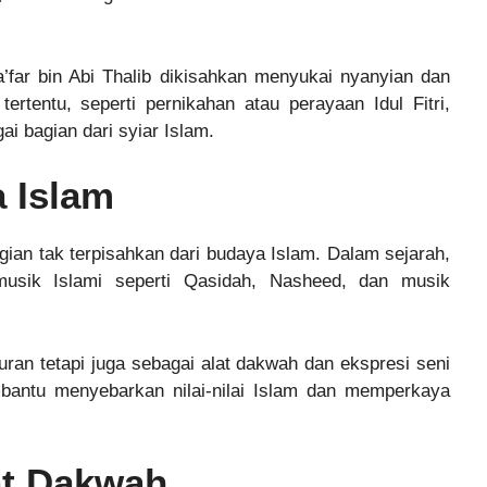
a’far bin Abi Thalib dikisahkan menyukai nyanyian dan
ertentu, seperti pernikahan atau perayaan Idul Fitri,
i bagian dari syiar Islam.
 Islam
gian tak terpisahkan dari budaya Islam. Dalam sejarah,
 musik Islami seperti Qasidah, Nasheed, dan musik
uran tetapi juga sebagai alat dakwah dan ekspresi seni
bantu menyebarkan nilai-nilai Islam dan memperkaya
at Dakwah