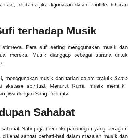
faat, terutama jika digunakan dalam konteks hiburan
ufi terhadap Musik
t istimewa. Para sufi sering menggunakan musik dan
ritual mereka. Musik dianggap sebagai sarana untuk
u.
umi, menggunakan musik dan tarian dalam praktik
Sema
 ekstase spiritual. Menurut Rumi, musik memiliki
n jiwa dengan Sang Pencipta.
idupan Sahabat
 sahabat Nabi juga memiliki pandangan yang beragam
, dikenal sangat berhati-hati dalam masalah musik dan