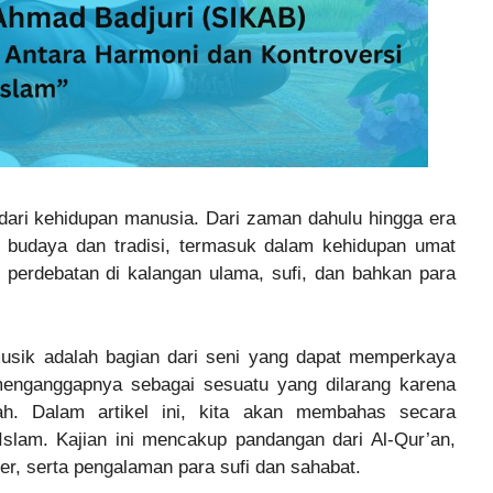
 dari kehidupan manusia. Dari zaman dahulu hingga era
i budaya dan tradisi, termasuk dalam kehidupan umat
i perdebatan di kalangan ulama, sufi, dan bahkan para
usik adalah bagian dari seni yang dapat memperkaya
menganggapnya sebagai sesuatu yang dilarang karena
lah. Dalam artikel ini, kita akan membahas secara
slam. Kajian ini mencakup pandangan dari Al-Qur’an,
r, serta pengalaman para sufi dan sahabat.