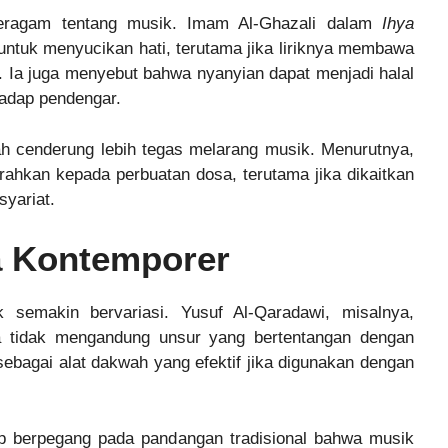
beragam tentang musik. Imam Al-Ghazali dalam
Ihya
ntuk menyucikan hati, terutama jika liriknya membawa
. Ia juga menyebut bahwa nyanyian dapat menjadi halal
adap pendengar.
ah cenderung lebih tegas melarang musik. Menurutnya,
hkan kepada perbuatan dosa, terutama jika dikaitkan
yariat.
 Kontemporer
 semakin bervariasi. Yusuf Al-Qaradawi, misalnya,
tidak mengandung unsur yang bertentangan dengan
 sebagai alat dakwah yang efektif jika digunakan dengan
ap berpegang pada pandangan tradisional bahwa musik