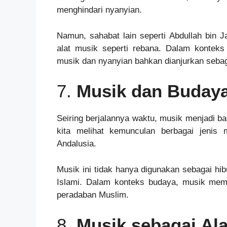
menghindari nyanyian.
Namun, sahabat lain seperti Abdullah bin J
alat musik seperti rebana. Dalam konteks t
musik dan nyanyian bahkan dianjurkan sebaga
7.
Musik dan Budaya
Seiring berjalannya waktu, musik menjadi ba
kita melihat kemunculan berbagai jenis
Andalusia.
Musik ini tidak hanya digunakan sebagai hib
Islami. Dalam konteks budaya, musik mem
peradaban Muslim.
8.
Musik sebagai Al