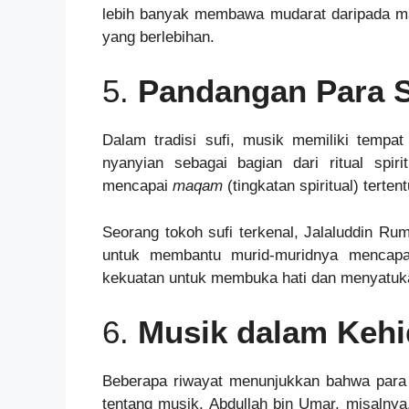
lebih banyak membawa mudarat daripada man
yang berlebihan.
5.
Pandangan Para S
Dalam tradisi sufi, musik memiliki tempa
nyanyian sebagai bagian dari ritual spi
mencapai
maqam
(tingkatan spiritual) tertent
Seorang tokoh sufi terkenal, Jalaluddin R
untuk membantu murid-muridnya mencapai
kekuatan untuk membuka hati dan menyatuka
6.
Musik dalam Keh
Beberapa riwayat menunjukkan bahwa para
tentang musik. Abdullah bin Umar, misalnya