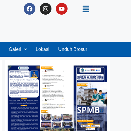
Galeri
Lokasi
Unduh Brosur