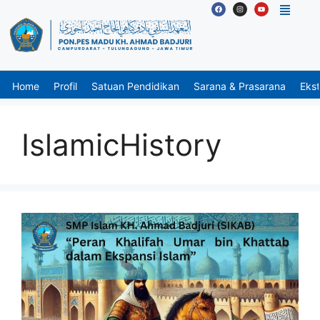
Home
Profil
Satuan Pendidikan
Sarana & Prasarana
Ekst
IslamicHistory