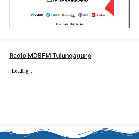
Radio MDSFM Tulungagung