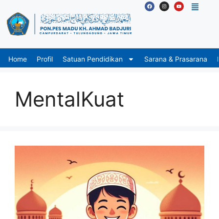
Home
Profil
Satuan Pendidikan
Sarana & Prasarana
MentalKuat