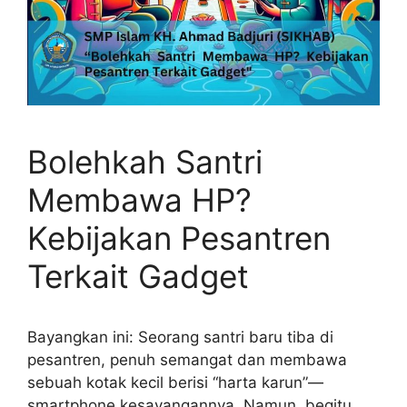
Bolehkah Santri
Membawa HP?
Kebijakan Pesantren
Terkait Gadget
Bayangkan ini: Seorang santri baru tiba di
pesantren, penuh semangat dan membawa
sebuah kotak kecil berisi “harta karun”—
smartphone kesayangannya. Namun, begitu