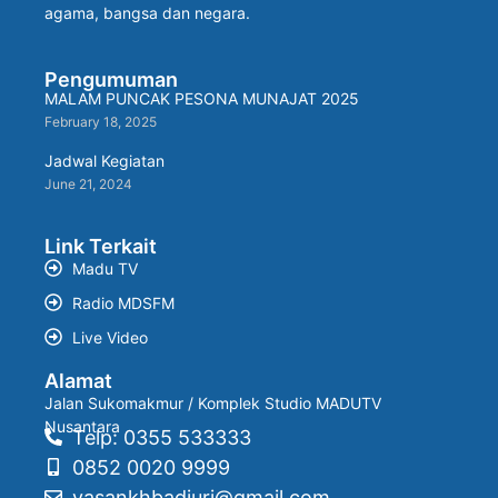
agama, bangsa dan negara.
Pengumuman
MALAM PUNCAK PESONA MUNAJAT 2025
February 18, 2025
Jadwal Kegiatan
June 21, 2024
Link Terkait
Madu TV
Radio MDSFM
Live Video
Alamat
Jalan Sukomakmur / Komplek Studio MADUTV
Nusantara
Telp: 0355 533333
0852 0020 9999
yasankhbadjuri@gmail.com