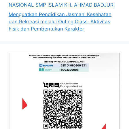
NASIONAL SMP ISLAM KH. AHMAD BADJURI
Menguatkan Pendidikan Jasmani Kesehatan
dan Rekreasi melalui Outing Class: Aktivitas
Fisik dan Pembentukan Karakter