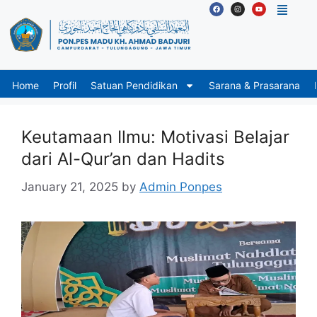
Home
Profil
Satuan Pendidikan
Sarana & Prasarana
Keutamaan Ilmu: Motivasi Belajar
dari Al-Qur’an dan Hadits
January 21, 2025
by
Admin Ponpes