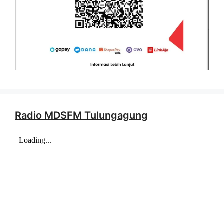
Radio MDSFM Tulungagung