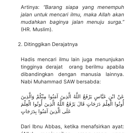
Artinya:
“Barang siapa yang menempuh
jalan untuk mencari ilmu, maka Allah akan
mudahkan baginya jalan menuju surga.”
(HR. Muslim).
Ditinggikan Derajatnya
Hadis mencari ilmu lain juga menunjukan
tingginya derajat orang berilmu apabila
dibandingkan dengan manusia lainnya.
Nabi Muhammad SAW bersabda:
عَنْ ابْنِ عَبَّاسٍ يَرْفَعُ اللَّهُ الَّذِينَ آمَنُوا مِنْكُمْ وَالَّذِينَ
أُوتُوا الْعِلْمَ دَرَجَاتٍ قَالَ يَرْفَعُ اللَّهُ الَّذِينَ أُوتُوا الْعِلْمَ
عَلَى الَّذِينَ آمَنُوا بِدَرَجَاتٍ
Dari Ibnu Abbas, ketika menafsirkan ayat: