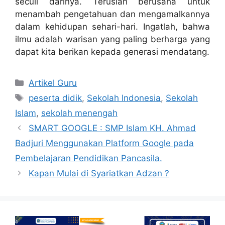
secuil darinya. Teruslah berusaha untuk
menambah pengetahuan dan mengamalkannya
dalam kehidupan sehari-hari. Ingatlah, bahwa
ilmu adalah warisan yang paling berharga yang
dapat kita berikan kepada generasi mendatang.
Artikel Guru
peserta didik
,
Sekolah Indonesia
,
Sekolah
Islam
,
sekolah menengah
SMART GOOGLE : SMP Islam KH. Ahmad
Badjuri Menggunakan Platform Google pada
Pembelajaran Pendidikan Pancasila.
Kapan Mulai di Syariatkan Adzan ?