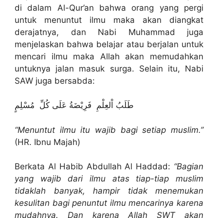
di dalam Al-Qur’an bahwa orang yang pergi
untuk menuntut ilmu maka akan diangkat
derajatnya, dan Nabi Muhammad juga
menjelaskan bahwa belajar atau berjalan untuk
mencari ilmu maka Allah akan memudahkan
untuknya jalan masuk surga. Selain itu, Nabi
SAW juga bersabda:
طَلَبُ اْلعِلْمِ فَرِيْضَةُ عَلَى كُلِّ مُسْلِمٍ
“Menuntut ilmu itu wajib bagi setiap muslim.”
(HR. Ibnu Majah)
Berkata Al Habib Abdullah Al Haddad:
“Bagian
yang wajib dari ilmu atas tiap-tiap muslim
tidaklah banyak, hampir tidak menemukan
kesulitan bagi penuntut ilmu mencarinya karena
mudahnya. Dan karena Allah SWT akan