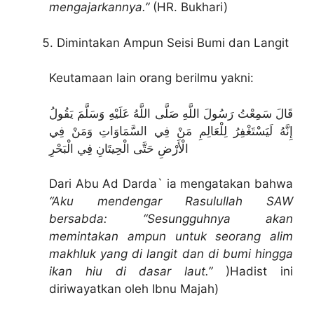
mengajarkannya.”
(HR. Bukhari)
Dimintakan Ampun Seisi Bumi dan Langit
Keutamaan lain orang berilmu yakni:
قَالَ سَمِعْتُ رَسُولَ اللَّهِ صَلَّى اللَّهُ عَلَيْهِ وَسَلَّمَ يَقُولُ
إِنَّهُ لَيَسْتَغْفِرُ لِلْعَالِمِ مَنْ فِي السَّمَاوَاتِ وَمَنْ فِي
الْأَرْضِ حَتَّى الْحِيتَانِ فِي الْبَحْرِ
Dari Abu Ad Darda` ia mengatakan bahwa
“Aku mendengar Rasulullah SAW
bersabda:
“Sesungguhnya akan
memintakan ampun untuk seorang alim
makhluk yang di langit dan di bumi hingga
ikan hiu di dasar laut.”
)Hadist ini
diriwayatkan oleh Ibnu Majah)