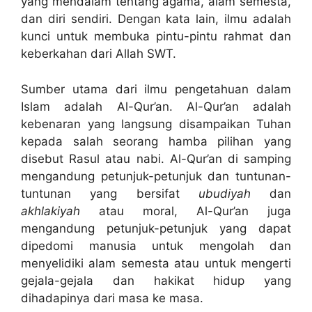
yang mendalam tentang agama, alam semesta,
dan diri sendiri. Dengan kata lain, ilmu adalah
kunci untuk membuka pintu-pintu rahmat dan
keberkahan dari Allah SWT.
Sumber utama dari ilmu pengetahuan dalam
Islam adalah Al-Qur’an. Al-Qur’an adalah
kebenaran yang langsung disampaikan Tuhan
kepada salah seorang hamba pilihan yang
disebut Rasul atau nabi. Al-Qur’an di samping
mengandung petunjuk-petunjuk dan tuntunan-
tuntunan yang bersifat
ubudiyah
dan
akhlakiyah
atau moral, Al-Qur’an juga
mengandung petunjuk-petunjuk yang dapat
dipedomi manusia untuk mengolah dan
menyelidiki alam semesta atau untuk mengerti
gejala-gejala dan hakikat hidup yang
dihadapinya dari masa ke masa.