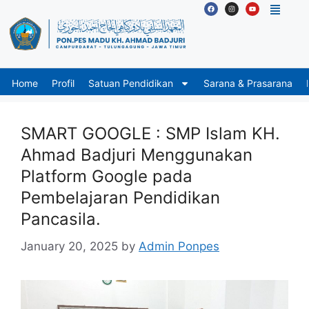
Home
Profil
Satuan Pendidikan
Sarana & Prasarana
SMART GOOGLE : SMP Islam KH.
Ahmad Badjuri Menggunakan
Platform Google pada
Pembelajaran Pendidikan
Pancasila.
January 20, 2025
by
Admin Ponpes