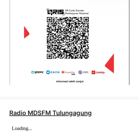
Radio MDSFM Tulungagung