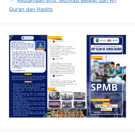
Keutamaan Ilmu: Motivasi Belajar dari Al-
Qur’an dan Hadits