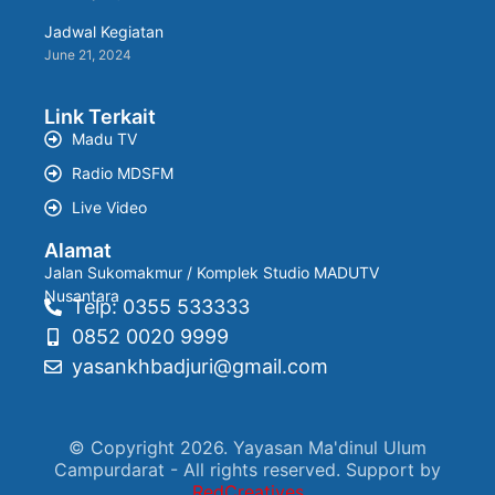
Jadwal Kegiatan
June 21, 2024
Link Terkait
Madu TV
Radio MDSFM
Live Video
Alamat
Jalan Sukomakmur / Komplek Studio MADUTV
Nusantara
Telp: 0355 533333
0852 0020 9999
yasankhbadjuri@gmail.com
© Copyright 2026. Yayasan Ma'dinul Ulum
Campurdarat - All rights reserved. Support by
RedCreatives