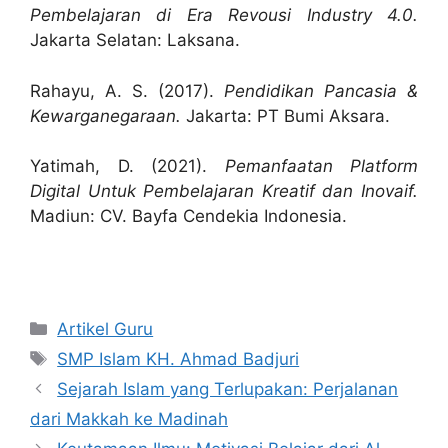
Pembelajaran di Era Revousi Industry 4.0.
Jakarta Selatan: Laksana.
Rahayu, A. S. (2017).
Pendidikan Pancasia &
Kewarganegaraan.
Jakarta: PT Bumi Aksara.
Yatimah, D. (2021).
Pemanfaatan Platform
Digital Untuk Pembelajaran Kreatif dan Inovaif.
Madiun: CV. Bayfa Cendekia Indonesia.
Artikel Guru
SMP Islam KH. Ahmad Badjuri
Sejarah Islam yang Terlupakan: Perjalanan
dari Makkah ke Madinah