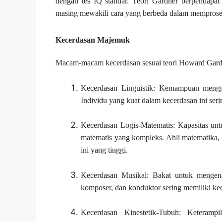
dengan tes IQ standar. Teori Gardner berpendapa
masing mewakili cara yang berbeda dalam memprose
Kecerdasan Majemuk
Macam-macam kecerdasan sesuai teori Howard Gardne
Kecerdasan Linguistik: Kemampuan menggu
Individu yang kuat dalam kecerdasan ini seri
Kecerdasan Logis-Matematis: Kapasitas un
matematis yang kompleks. Ahli matematika,
ini yang tinggi.
Kecerdasan Musikal: Bakat untuk mengenal
komposer, dan konduktor sering memiliki kec
Kecerdasan Kinestetik-Tubuh: Keteramp