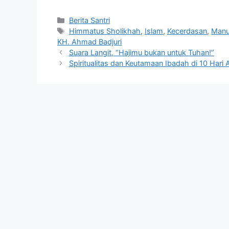
Berita Santri
Himmatus Sholikhah
,
Islam
,
Kecerdasan
,
Manu
KH. Ahmad Badjuri
Suara Langit, “Hajimu bukan untuk Tuhan!”
Spiritualitas dan Keutamaan Ibadah di 10 Hari A