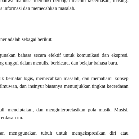
t bahwa manusia memiliki berbagai macam kecerdasan, masing-
s informasi dan memecahkan masalah.
r adalah sebagai berikut:
nakan bahasa secara efektif untuk komunikasi dan ekspresi.
ng unggul dalam menulis, berbicara, dan belajar bahasa baru.
tuk bernalar logis, memecahkan masalah, dan memahami konsep
 ilmuwan, dan insinyur biasanya menunjukkan tingkat kecerdasan
i, menciptakan, dan menginterpretasikan pola musik. Musisi,
erdasan ini.
ilan menggunakan tubuh untuk mengekspresikan diri atau