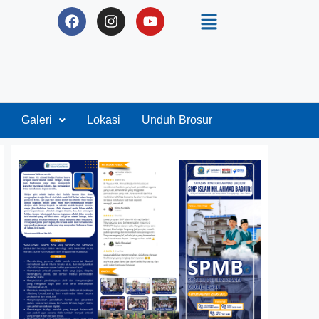
Galeri
Lokasi
Unduh Brosur