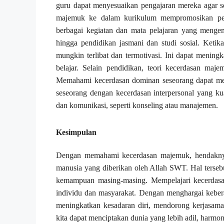
guru dapat menyesuaikan pengajaran mereka agar s
majemuk ke dalam kurikulum mempromosikan pen
berbagai kegiatan dan mata pelajaran yang menge
hingga pendidikan jasmani dan studi sosial. Keti
mungkin terlibat dan termotivasi. Ini dapat mening
belajar. Selain pendidikan, teori kecerdasan maj
Memahami kecerdasan dominan seseorang dapat mema
seseorang dengan kecerdasan interpersonal yang k
dan komunikasi, seperti konseling atau manajemen.
Kesimpulan
Dengan memahami kecerdasan majemuk, hendaknya
manusia yang diberikan oleh Allah SWT. Hal ters
kemampuan masing-masing. Mempelajari kecerdas
individu dan masyarakat. Dengan menghargai kebera
meningkatkan kesadaran diri, mendorong kerjasam
kita dapat menciptakan dunia yang lebih adil, harmo