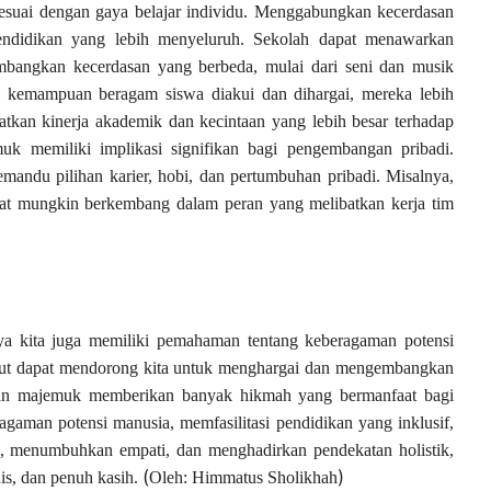
esuai dengan gaya belajar individu. Menggabungkan kecerdasan
didikan yang lebih menyeluruh. Sekolah dapat menawarkan
mbangkan kecerdasan yang berbeda, mulai dari seni dan musik
ka kemampuan beragam siswa diakui dan dihargai, mereka lebih
katkan kinerja akademik dan kecintaan yang lebih besar terhadap
emuk memiliki implikasi signifikan bagi pengembangan pribadi.
ndu pilihan karier, hobi, dan pertumbuhan pribadi. Misalnya,
uat mungkin berkembang dalam peran yang melibatkan kerja tim
 kita juga memiliki pemahaman tentang keberagaman potensi
ebut dapat mendorong kita untuk menghargai dan mengembangkan
an majemuk memberikan banyak hikmah yang bermanfaat bagi
gaman potensi manusia, memfasilitasi pendidikan yang inklusif,
a, menumbuhkan empati, dan menghadirkan pendekatan holistik,
(
)
nis, dan penuh kasih.
Oleh: Himmatus Sholikhah