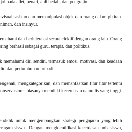
 pada atlet, penari, ahli bedah, dan pengrajin.
sualisasikan dan memanipulasi objek dan ruang dalam pikiran.
eniman, dan insinyur.
emahami dan berinteraksi secara efektif dengan orang lain. Orang
ing berhasil sebagai guru, terapis, dan politikus.
 memahami diri sendiri, termasuk emosi, motivasi, dan keadaan
diri dan pertumbuhan pribadi.
genali, mengkategorikan, dan memanfaatkan fitur-fitur tertentu
 konservasionis biasanya memiliki kecerdasan naturalis yang tinggi.
didik untuk mengembangkan strategi pengajaran yang lebih
beragam siswa.. Dengan mengidentifikasi kecerdasan unik siswa,