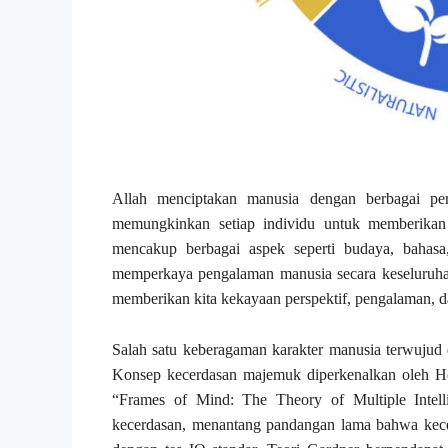
Allah menciptakan manusia dengan berbagai per
memungkinkan setiap individu untuk memberikan 
mencakup berbagai aspek seperti budaya, bahasa
memperkaya pengalaman manusia secara keseluruha
memberikan kita kekayaan perspektif, pengalaman,
Salah satu keberagaman karakter manusia terwujud 
Konsep kecerdasan majemuk diperkenalkan oleh H
“Frames of Mind: The Theory of Multiple Intelli
kecerdasan, menantang pandangan lama bahwa kece