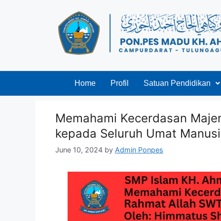
Home
Profil
Satuan Pendidikan
Memahami Kecerdasan Majem
kepada Seluruh Umat Manus
June 10, 2024
by
Admin Ponpes