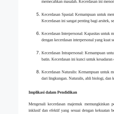
memecahkan masalah. Kecerdasan ini menonjol
Kecerdasan Spasial: Kemampuan untuk memvi
Kecerdasan ini sangat penting bagi arsitek, s
Kecerdasan Interpersonal: Kapasitas untuk m
dengan kecerdasan interpersonal yang kuat ser
Kecerdasan Intrapersonal: Kemampuan untuk
batin. Kecerdasan ini kunci untuk kesadaran 
Kecerdasan Naturalis: Kemampuan untuk men
dari lingkungan. Naturalis, ahli biologi, dan
Implikasi dalam Pendidikan
Mengenali kecerdasan majemuk memungkinkan pen
inklusif dan efektif yang sesuai dengan kekuatan 