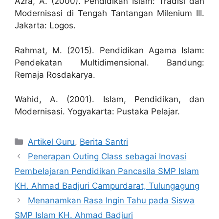
Azra, A. (2000). Pendidikan Islam: Tradisi dan
Modernisasi di Tengah Tantangan Milenium III.
Jakarta: Logos.
Rahmat, M. (2015). Pendidikan Agama Islam:
Pendekatan Multidimensional. Bandung:
Remaja Rosdakarya.
Wahid, A. (2001). Islam, Pendidikan, dan
Modernisasi. Yogyakarta: Pustaka Pelajar.
Artikel Guru
,
Berita Santri
Penerapan Outing Class sebagai Inovasi
Pembelajaran Pendidikan Pancasila SMP Islam
KH. Ahmad Badjuri Campurdarat, Tulungagung
Menanamkan Rasa Ingin Tahu pada Siswa
SMP Islam KH. Ahmad Badjuri