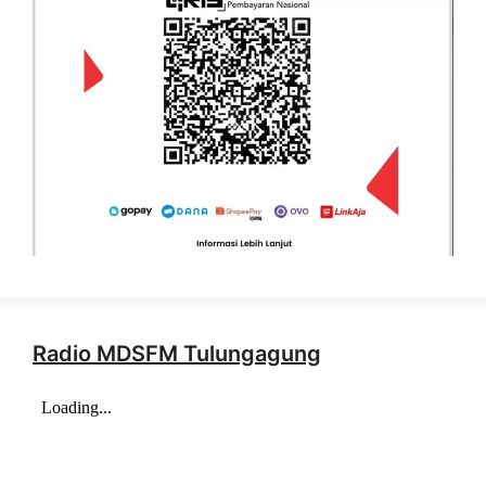
Radio MDSFM Tulungagung