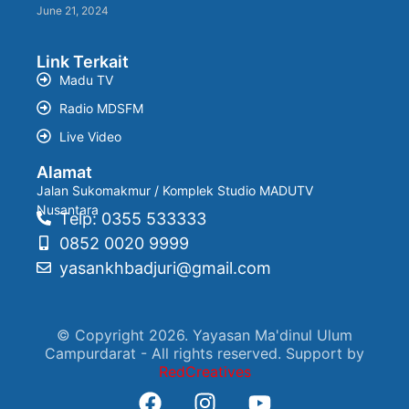
June 21, 2024
Link Terkait
Madu TV
Radio MDSFM
Live Video
Alamat
Jalan Sukomakmur / Komplek Studio MADUTV
Nusantara
Telp: 0355 533333
0852 0020 9999
yasankhbadjuri@gmail.com
© Copyright 2026. Yayasan Ma'dinul Ulum
Campurdarat - All rights reserved. Support by
RedCreatives