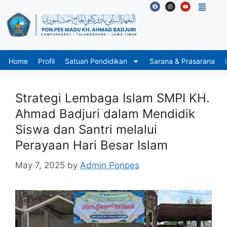
Home
Profil
Satuan Pendidikan
Sarana & Prasarana
Strategi Lembaga Islam SMPI KH.
Ahmad Badjuri dalam Mendidik
Siswa dan Santri melalui
Perayaan Hari Besar Islam
May 7, 2025
by
Admin Ponpes