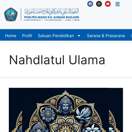
Home
Profil
Satuan Pendidikan
Sarana & Prasarana
Nahdlatul Ulama