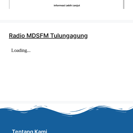
Radio MDSFM Tulungagung
Tentang Kami