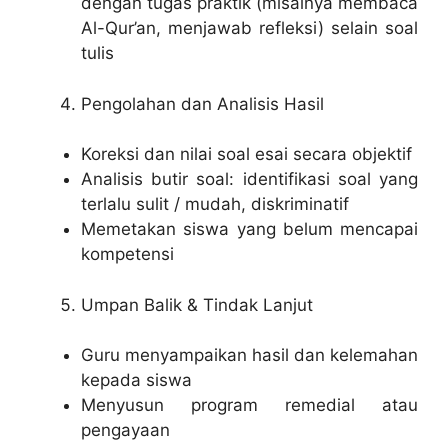
dengan tugas praktik (misalnya membaca
Al-Qur’an, menjawab refleksi) selain soal
tulis
Pengolahan dan Analisis Hasil
Koreksi dan nilai soal esai secara objektif
Analisis butir soal: identifikasi soal yang
terlalu sulit / mudah, diskriminatif
Memetakan siswa yang belum mencapai
kompetensi
Umpan Balik & Tindak Lanjut
Guru menyampaikan hasil dan kelemahan
kepada siswa
Menyusun program remedial atau
pengayaan