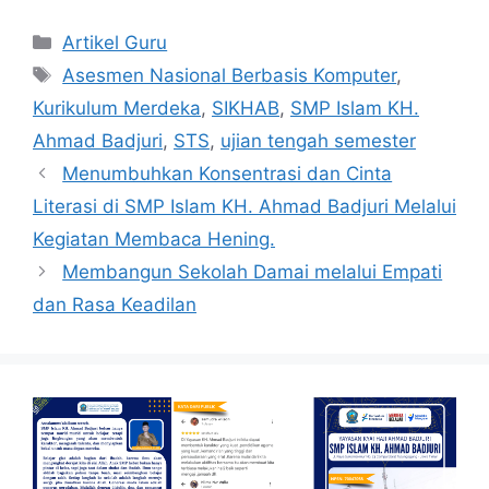
Artikel Guru
Asesmen Nasional Berbasis Komputer
,
Kurikulum Merdeka
,
SIKHAB
,
SMP Islam KH.
Ahmad Badjuri
,
STS
,
ujian tengah semester
Menumbuhkan Konsentrasi dan Cinta
Literasi di SMP Islam KH. Ahmad Badjuri Melalui
Kegiatan Membaca Hening.
Membangun Sekolah Damai melalui Empati
dan Rasa Keadilan