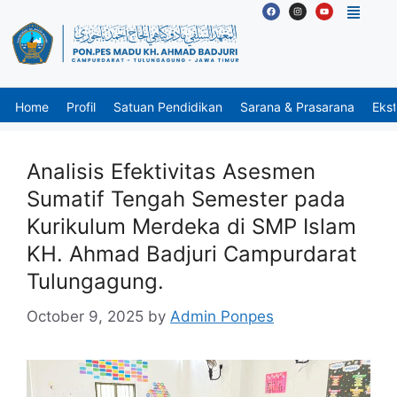
Home
Profil
Satuan Pendidikan
Sarana & Prasarana
Ekst
Analisis Efektivitas Asesmen
Sumatif Tengah Semester pada
Kurikulum Merdeka di SMP Islam
KH. Ahmad Badjuri Campurdarat
Tulungagung.
October 9, 2025
by
Admin Ponpes