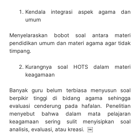
Kendala integrasi aspek agama dan
umum
Menyelaraskan bobot soal antara materi
pendidikan umum dan materi agama agar tidak
timpang.
Kurangnya soal HOTS dalam materi
keagamaan
Banyak guru belum terbiasa menyusun soal
berpikir tinggi di bidang agama sehingga
evaluasi cenderung pada hafalan. Penelitian
menyebut bahwa dalam mata pelajaran
keagamaan sering sulit menyisipkan soal
analisis, evaluasi, atau kreasi. ￼