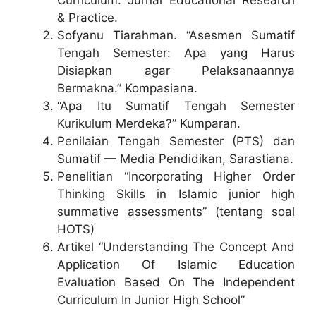
Curriculum. Jurnal Educational Research
& Practice.
Sofyanu Tiarahman. “Asesmen Sumatif
Tengah Semester: Apa yang Harus
Disiapkan agar Pelaksanaannya
Bermakna.” Kompasiana.
“Apa Itu Sumatif Tengah Semester
Kurikulum Merdeka?” Kumparan.
Penilaian Tengah Semester (PTS) dan
Sumatif — Media Pendidikan, Sarastiana.
Penelitian “Incorporating Higher Order
Thinking Skills in Islamic junior high
summative assessments” (tentang soal
HOTS)
Artikel “Understanding The Concept And
Application Of Islamic Education
Evaluation Based On The Independent
Curriculum In Junior High School”